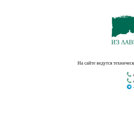
На сайте ведутся техническ
+
+
+