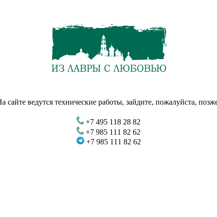
На сайте ведутся технические работы, зайдите, пожалуйста, позже
+7 495 118 28 82
+7 985 111 82 62
+7 985 111 82 62