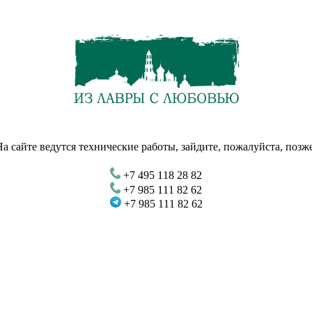
На сайте ведутся технические работы, зайдите, пожалуйста, позже
+7 495 118 28 82
+7 985 111 82 62
+7 985 111 82 62