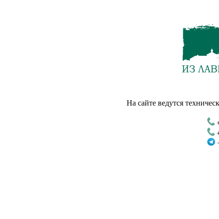
На сайте ведутся техническ
+
+
+