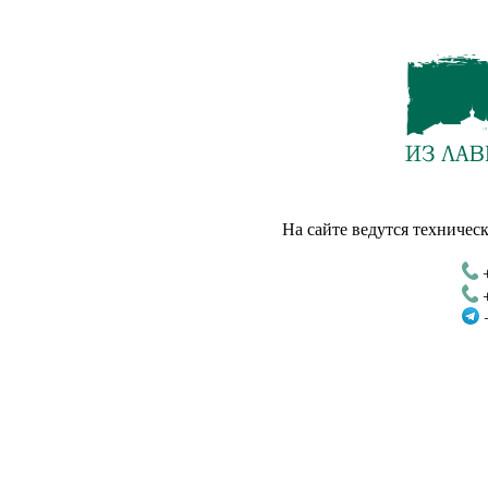
На сайте ведутся техническ
+
+
+