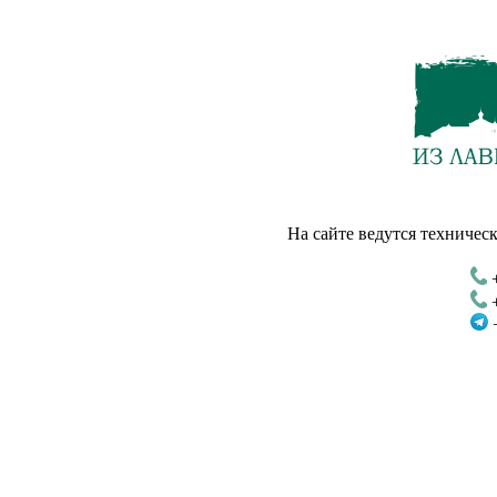
На сайте ведутся техническ
+
+
+