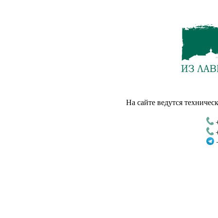
На сайте ведутся техническ
+
+
+