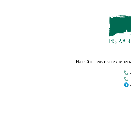
На сайте ведутся техническ
+
+
+