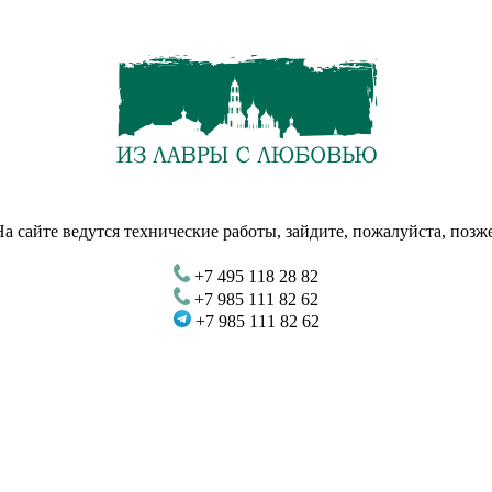
На сайте ведутся технические работы, зайдите, пожалуйста, позже
+7 495 118 28 82
+7 985 111 82 62
+7 985 111 82 62