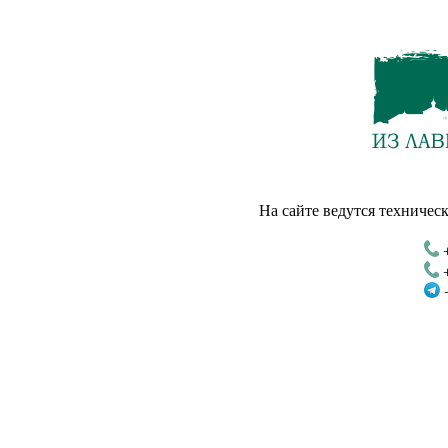
На сайте ведутся техническ
+
+
+