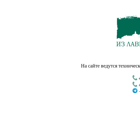
На сайте ведутся техническ
+
+
+