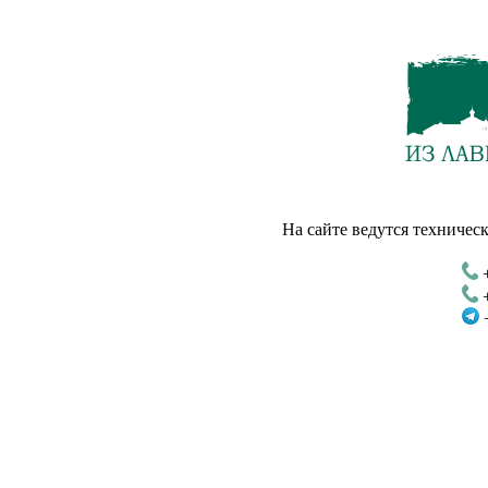
На сайте ведутся техническ
+
+
+